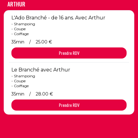
ARTHUR
L'Ado Branché - de 16 ans. Avec Arthur
- Shampoing
- Coupe
- Coiffage
35min
/
25.00 €
Prendre RDV
Le Branché avec Arthur
- Shampoing
- Coupe
- Coiffage
35min
/
28.00 €
Prendre RDV