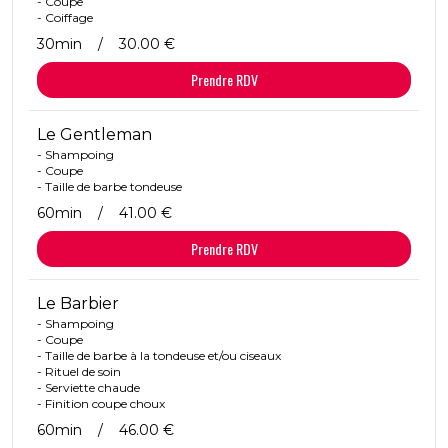
- Coupe
- Coiffage
30min
/
30.00 €
Prendre RDV
Le Gentleman
- Shampoing
- Coupe
- Taille de barbe tondeuse
60min
/
41.00 €
Prendre RDV
Le Barbier
- Shampoing
- Coupe
- Taille de barbe à la tondeuse et/ou ciseaux
- Rituel de soin
- Serviette chaude
- Finition coupe choux
60min
/
46.00 €