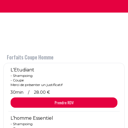
Forfaits Coupe Homme
L'Etudiant
- Shampoing
- Coupe
Merci de présenter un justificatif
30min
/
28.00 €
Prendre RDV
L’homme Essentiel
- Shampoing