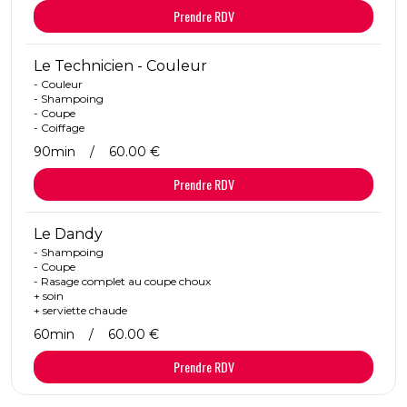
Prendre RDV
Le Technicien - Couleur
- Couleur
- Shampoing
- Coupe
- Coiffage
90min
/
60.00 €
Prendre RDV
Le Dandy
- Shampoing
- Coupe
- Rasage complet au coupe choux
+ soin
+ serviette chaude
60min
/
60.00 €
Prendre RDV