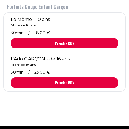
Forfaits Coupe Enfant Garçon
Le Môme - 10 ans
Moins de 10 ans
30min
/
18.00 €
Prendre RDV
L'Ado GARÇON - de 16 ans
Moins de 16 ans
30min
/
23.00 €
Prendre RDV